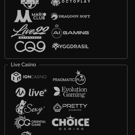
Live Casino