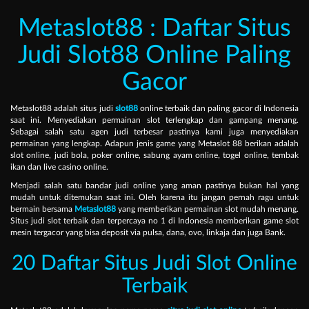
Metaslot88 : Daftar Situs
Judi Slot88 Online Paling
Gacor
Metaslot88 adalah situs judi
slot88
online terbaik dan paling gacor di Indonesia
saat ini. Menyediakan permainan slot terlengkap dan gampang menang.
Sebagai salah satu agen judi terbesar pastinya kami juga menyediakan
permainan yang lengkap. Adapun jenis game yang Metaslot 88 berikan adalah
slot online, judi bola, poker online, sabung ayam online, togel online, tembak
ikan dan live casino online.
Menjadi salah satu bandar judi online yang aman pastinya bukan hal yang
mudah untuk ditemukan saat ini. Oleh karena itu jangan pernah ragu untuk
bermain bersama
Metaslot88
yang memberikan permainan slot mudah menang.
Situs judi slot terbaik dan terpercaya no 1 di Indonesia memberikan game slot
mesin tergacor yang bisa deposit via pulsa, dana, ovo, linkaja dan juga Bank.
20 Daftar Situs Judi Slot Online
Terbaik