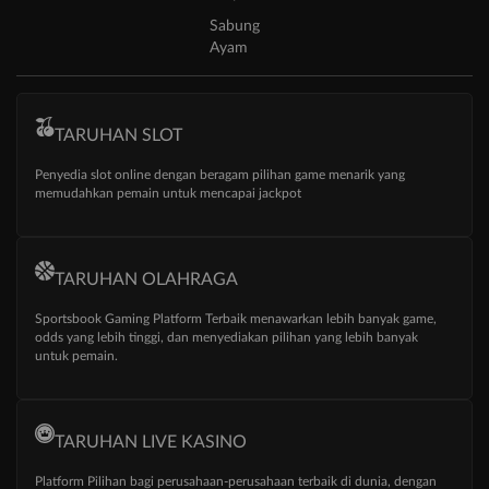
Sabung
Ayam
TARUHAN SLOT
Penyedia slot online dengan beragam pilihan game menarik yang
memudahkan pemain untuk mencapai jackpot
TARUHAN OLAHRAGA
Sportsbook Gaming Platform Terbaik menawarkan lebih banyak game,
odds yang lebih tinggi, dan menyediakan pilihan yang lebih banyak
untuk pemain.
TARUHAN LIVE KASINO
Platform Pilihan bagi perusahaan-perusahaan terbaik di dunia, dengan