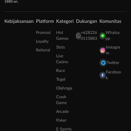
1880-an.
Kebijaksanaan
Platform
Kategori
Dukungan
Komunitas
Promosi
Hot
+628226
Whatsa
Games
0115883
pp
Loyalty
Slots
Instagra
Referral
m
Live
Casino
Twitter
Race
Faceboo
k
Togel
Olahraga
Crash
Game
Arcade
Poker
E-Sports