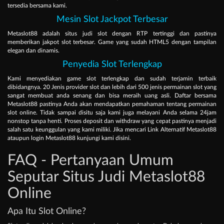
tersedia bersama kami.
Mesin Slot Jackpot Terbesar
Metaslot88 adalah situs judi slot dengan RTP tertinggi dan pastinya
memberikan jakpot slot terbesar. Game yang sudah HTML5 dengan tampilan
elegan dan dinamis.
Penyedia Slot Terlengkap
Kami menyediakan game slot terlengkap dan sudah terjamin terbaik
dibidangnya. 20 Jenis provider slot dan lebih dari 500 jenis permainan slot yang
sangat membuat anda senang dan bisa meraih uang asli. Daftar bersama
Metaslot88 pastinya Anda akan mendapatkan pemahaman tentang permainan
slot online. Tidak sampai disitu saja kami juga melayani Anda selama 24jam
nonstop tanpa henti. Proses deposit dan withdraw yang cepat pastinya menjadi
salah satu keunggulan yang kami miliki. Jika mencari Link Alternatif Metaslot88
ataupun login Metaslot88 kunjungi kami disini.
FAQ - Pertanyaan Umum
Seputar Situs Judi Metaslot88
Online
Apa Itu Slot Online?