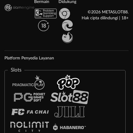
Bermain
Didukung
©2026 METASLOT88.
Hak cipta dilindungi | 18+
Platform Penyedia Layanan
Slots