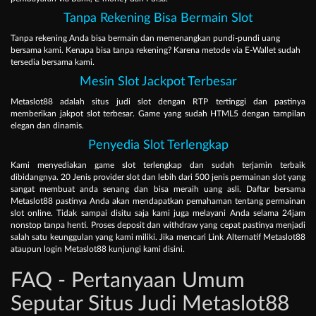
Tanpa Rekening Bisa Bermain Slot
Tanpa rekening Anda bisa bermain dan memenangkan pundi-pundi uang
bersama kami. Kenapa bisa tanpa rekening? Karena metode via E-Wallet sudah
tersedia bersama kami.
Mesin Slot Jackpot Terbesar
Metaslot88 adalah situs judi slot dengan RTP tertinggi dan pastinya
memberikan jakpot slot terbesar. Game yang sudah HTML5 dengan tampilan
elegan dan dinamis.
Penyedia Slot Terlengkap
Kami menyediakan game slot terlengkap dan sudah terjamin terbaik
dibidangnya. 20 Jenis provider slot dan lebih dari 500 jenis permainan slot yang
sangat membuat anda senang dan bisa meraih uang asli. Daftar bersama
Metaslot88 pastinya Anda akan mendapatkan pemahaman tentang permainan
slot online. Tidak sampai disitu saja kami juga melayani Anda selama 24jam
nonstop tanpa henti. Proses deposit dan withdraw yang cepat pastinya menjadi
salah satu keunggulan yang kami miliki. Jika mencari Link Alternatif Metaslot88
ataupun login Metaslot88 kunjungi kami disini.
FAQ - Pertanyaan Umum
Seputar Situs Judi Metaslot88