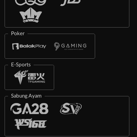
Poker
E-Sports
Sabung Ayam