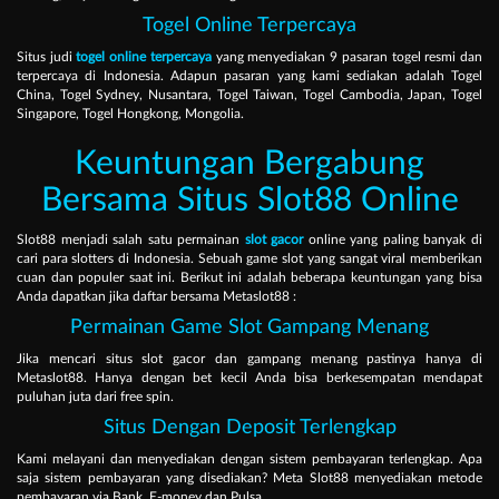
Togel Online Terpercaya
Situs judi
togel online terpercaya
yang menyediakan 9 pasaran togel resmi dan
terpercaya di Indonesia. Adapun pasaran yang kami sediakan adalah Togel
China, Togel Sydney, Nusantara, Togel Taiwan, Togel Cambodia, Japan, Togel
Singapore, Togel Hongkong, Mongolia.
Keuntungan Bergabung
Bersama Situs Slot88 Online
Slot88 menjadi salah satu permainan
slot gacor
online yang paling banyak di
cari para slotters di Indonesia. Sebuah game slot yang sangat viral memberikan
cuan dan populer saat ini. Berikut ini adalah beberapa keuntungan yang bisa
Anda dapatkan jika daftar bersama Metaslot88 :
Permainan Game Slot Gampang Menang
Jika mencari situs slot gacor dan gampang menang pastinya hanya di
Metaslot88. Hanya dengan bet kecil Anda bisa berkesempatan mendapat
puluhan juta dari free spin.
Situs Dengan Deposit Terlengkap
Kami melayani dan menyediakan dengan sistem pembayaran terlengkap. Apa
saja sistem pembayaran yang disediakan? Meta Slot88 menyediakan metode
pembayaran via Bank, E-money dan Pulsa.