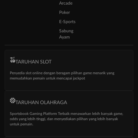
Arcade
Poker
E-Sports
Sabung
Ayam
TARUHAN SLOT
Penyedia slot online dengan beragam pilihan game menarik yang
memudahkan pemain untuk mencapai jackpot
TARUHAN OLAHRAGA
Sportsbook Gaming Platform Terbaik menawarkan lebih banyak game,
odds yang lebih tinggi, dan menyediakan pilihan yang lebih banyak
untuk pemain.