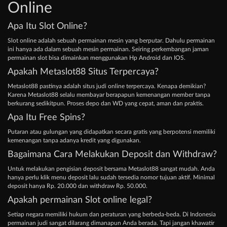
Online
Apa Itu Slot Online?
Slot online adalah sebuah permainan mesin yang berputar. Dahulu permainan
ini hanya ada dalam sebuah mesin permainan. Seiring perkembangan jaman
permainan slot bisa dimainkan menggunakan Hp Android dan IOS.
Apakah Metaslot88 Situs Terpercaya?
Metaslot88 pastinya adalah situs judi online terpercaya. Kenapa demikian?
Karena Metaslot88 selalu membayar berapapun kemenangan member tanpa
berkurang sedikitpun. Proses depo dan WD yang cepat, aman dan praktis.
Apa Itu Free Spins?
Putaran atau gulungan yang didapatkan secara gratis yang berpotensi memiliki
kemenangan tanpa adanya kredit yang digunakan.
Bagaimana Cara Melakukan Deposit dan Withdraw?
Untuk melakukan pengisian deposit bersama Metaslot88 sangat mudah. Anda
hanya perlu klik menu deposit lalu sudah tersedia nomor tujuan aktif. Minimal
deposit hanya Rp. 20.000 dan withdraw Rp. 50.000.
Apakah permainan Slot online legal?
Setiap negara memiliki hukum dan peraturan yang berbeda-beda. Di Indonesia
permainan judi sangat dilarang dimanapun Anda berada. Tapi jangan khawatir