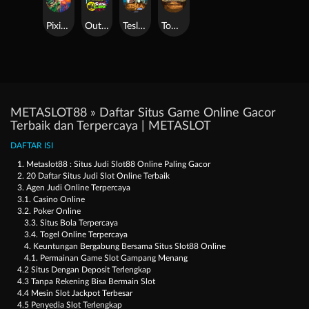
Pixies vs Pirates
Outsourced: Slash Game
Tesla Jolt
Tomb of Akhenaten
METASLOT88 » Daftar Situs Game Online Gacor
Terbaik dan Terpercaya | METASLOT
DAFTAR ISI
1. Metaslot88 : Situs Judi Slot88 Online Paling Gacor
2. 20 Daftar Situs Judi Slot Online Terbaik
3. Agen Judi Online Terpercaya
3.1. Casino Online
3.2. Poker Online
3.3. Situs Bola Terpercaya
3.4. Togel Online Terpercaya
4. Keuntungan Bergabung Bersama Situs Slot88 Online
4.1. Permainan Game Slot Gampang Menang
4.2 Situs Dengan Deposit Terlengkap
4.3 Tanpa Rekening Bisa Bermain Slot
4.4 Mesin Slot Jackpot Terbesar
4.5 Penyedia Slot Terlengkap