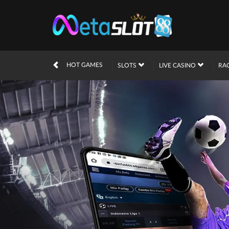
HOT GAMES
SLOTS
LIVE CASINO
RA