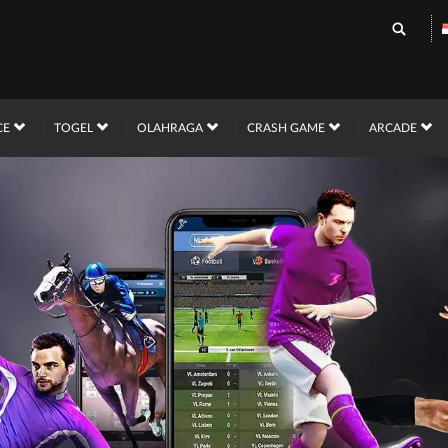
CE
TOGEL
OLAHRAGA
CRASH GAME
ARCADE