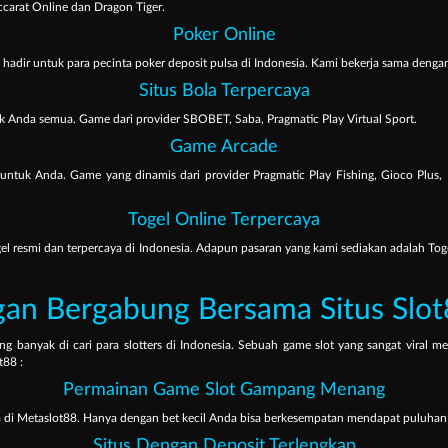
ccarat Online dan Dragon Tiger.
Poker Online
 hadir untuk para pecinta poker deposit pulsa di Indonesia. Kami bekerja sama deng
Situs Bola Terpercaya
k Anda semua. Game dari provider SBOBET, Saba, Pragmatic Play Virtual Sport.
Game Arcade
 untuk Anda. Game yang dinamis dari provider Pragmatic Play Fishing, Gioco Plus,
Togel Online Terpercaya
l resmi dan terpercaya di Indonesia. Adapun pasaran yang kami sediakan adalah Tog
an Bergabung Bersama Situs Slot
ing banyak di cari para slotters di Indonesia. Sebuah game slot yang sangat viral m
t88 :
Permainan Game Slot Gampang Menang
 di Metaslot88. Hanya dengan bet kecil Anda bisa berkesempatan mendapat puluhan ju
Situs Dengan Deposit Terlengkap