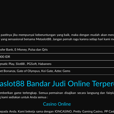
an pastinya jika mempunyai keberuntungan yang baik, maka dengan mudah akan mer
ang sensasional bersama Metaslot88. Jangan pernah ragu karena setiap hari kami meny
nsfer Bank, E-Money, Pulsa dan Qris
000 IDR
gmatic Play, Slot88 , PGSoft, Habanero
et Bonanza, Gate of Olympus, Koi Gate, Aztec Gems
slot88 Bandar Judi Online Terper
emberikan game terlengkap. Semua permainan disajikan secara langsung dan fairpl
 kami sediakan untuk Anda semua :
Casino Online
kepada Anda. Kami bekerja sama dengan IONCASINO, Pretty Gaming Casino, PP Casin