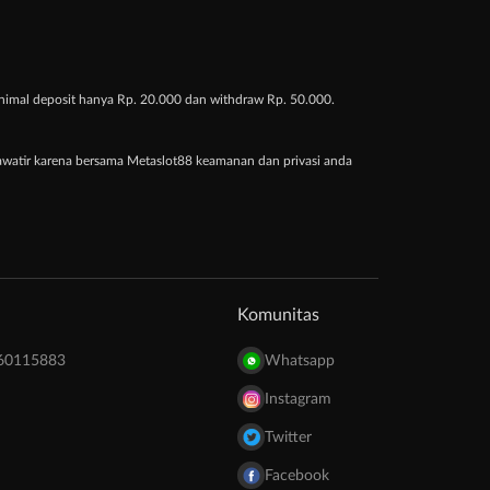
inimal deposit hanya Rp. 20.000 dan withdraw Rp. 50.000.
awatir karena bersama Metaslot88 keamanan dan privasi anda
Komunitas
60115883
Whatsapp
Instagram
Twitter
Facebook