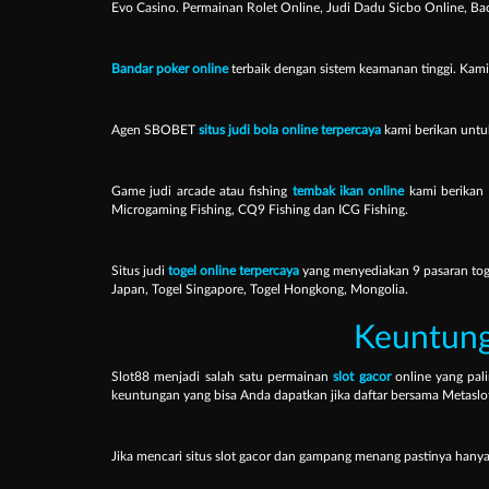
Evo Casino. Permainan Rolet Online, Judi Dadu Sicbo Online, Ba
Bandar poker online
terbaik dengan sistem keamanan tinggi. Kami
Agen SBOBET
situs judi bola online terpercaya
kami berikan untu
Game judi arcade atau fishing
tembak ikan online
kami berikan
Microgaming Fishing, CQ9 Fishing dan ICG Fishing.
Situs judi
togel online terpercaya
yang menyediakan 9 pasaran toge
Japan, Togel Singapore, Togel Hongkong, Mongolia.
Keuntung
Slot88 menjadi salah satu permainan
slot gacor
online yang pal
keuntungan yang bisa Anda dapatkan jika daftar bersama Metaslo
Jika mencari situs slot gacor dan gampang menang pastinya hanya