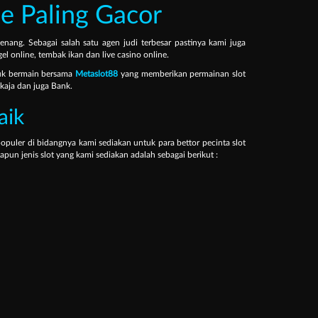
ne Paling Gacor
nang. Sebagai salah satu agen judi terbesar pastinya kami juga
l online, tembak ikan dan live casino online.
tuk bermain bersama
Metaslot88
yang memberikan permainan slot
nkaja dan juga Bank.
aik
populer di bidangnya kami sediakan untuk para bettor pecinta slot
un jenis slot yang kami sediakan adalah sebagai berikut :