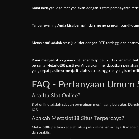
Kami melayani dan menyediakan dengan sistem pembayaran terle
Tanpa rekening Anda bisa bermain dan memenangkan pundi-pundi 
Metaslot88 adalah situs judi slot dengan RTP tertinggi dan past
Kami menyediakan game slot terlengkap dan sudah terjamin terba
bersama Metaslot88 pastinya Anda akan mendapatkan pemahaman t
yang cepat pastinya menjadi salah satu keunggulan yang kami milik
FAQ - Pertanyaan Umum Se
Apa Itu Slot Online?
Slot online adalah sebuah permainan mesin yang berputar. Dahu
IOS.
Apakah Metaslot88 Situs Terpercaya?
Metaslot88 pastinya adalah situs judi online terpercaya. Kena
dan praktis.