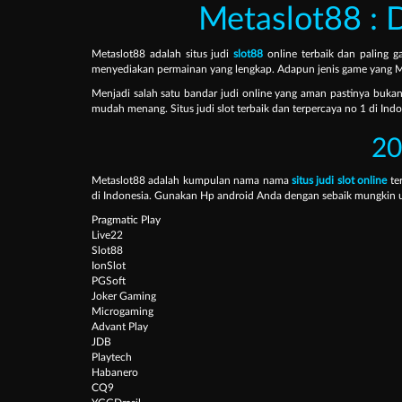
Metaslot88 : D
Metaslot88 adalah situs judi
slot88
online terbaik dan paling 
menyediakan permainan yang lengkap. Adapun jenis game yang Metas
Menjadi salah satu bandar judi online yang aman pastinya buka
mudah menang. Situs judi slot terbaik dan terpercaya no 1 di Indo
20
Metaslot88 adalah kumpulan nama nama
situs judi slot online
te
di Indonesia. Gunakan Hp android Anda dengan sebaik mungkin unt
Pragmatic Play
Live22
Slot88
IonSlot
PGSoft
Joker Gaming
Microgaming
Advant Play
JDB
Playtech
Habanero
CQ9