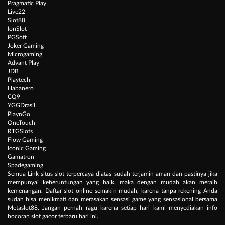
Pragmatic Play
Live22
Slot88
IonSlot
PGSoft
Joker Gaming
Microgaming
Advant Play
JDB
Playtech
Habanero
CQ9
YGGDrasil
PlaynGo
OneTouch
RTGSlots
Flow Gaming
Iconic Gaming
Gamatron
Spadegaming
Semua Link situs slot terpercaya diatas sudah terjamin aman dan pastinya jika
mempunyai keberuntungan yang baik, maka dengan mudah akan meraih
kemenangan. Daftar slot online semakin mudah, karena tanpa rekening Anda
sudah bisa menikmati dan merasakan sensasi game yang sensasional bersama
Metaslot88. Jangan pernah ragu karena setiap hari kami menyediakan info
bocoran slot gacor terbaru hari ini.