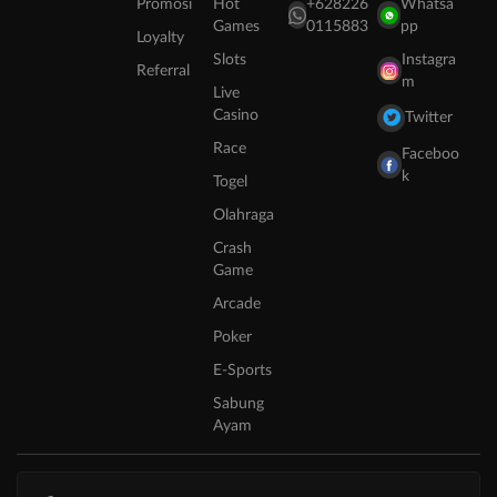
Promosi
Hot
+628226
Whatsa
Games
0115883
pp
Loyalty
Slots
Instagra
Referral
m
Live
Casino
Twitter
Race
Faceboo
k
Togel
Olahraga
Crash
Game
Arcade
Poker
E-Sports
Sabung
Ayam