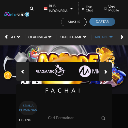
BHS
Live
Versi
Chat
Mobile
INDONESIA
DAFTAR
MASUK
TOGEL
OLAHRAGA
CRASH GAME
ARCADE
PO
FACHAI
SEMUA
PERMAINAN
FISHING