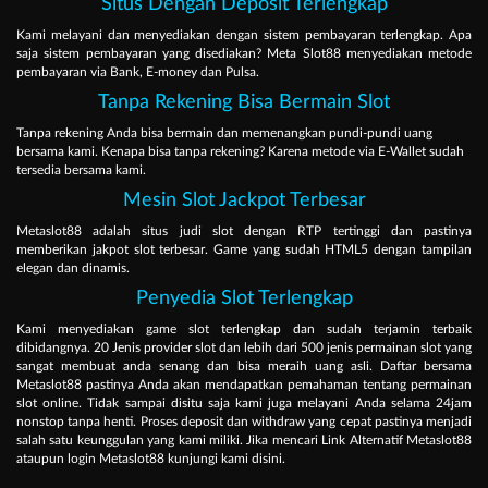
Situs Dengan Deposit Terlengkap
Kami melayani dan menyediakan dengan sistem pembayaran terlengkap. Apa
saja sistem pembayaran yang disediakan? Meta Slot88 menyediakan metode
pembayaran via Bank, E-money dan Pulsa.
Tanpa Rekening Bisa Bermain Slot
Tanpa rekening Anda bisa bermain dan memenangkan pundi-pundi uang
bersama kami. Kenapa bisa tanpa rekening? Karena metode via E-Wallet sudah
tersedia bersama kami.
Mesin Slot Jackpot Terbesar
Metaslot88 adalah situs judi slot dengan RTP tertinggi dan pastinya
memberikan jakpot slot terbesar. Game yang sudah HTML5 dengan tampilan
elegan dan dinamis.
Penyedia Slot Terlengkap
Kami menyediakan game slot terlengkap dan sudah terjamin terbaik
dibidangnya. 20 Jenis provider slot dan lebih dari 500 jenis permainan slot yang
sangat membuat anda senang dan bisa meraih uang asli. Daftar bersama
Metaslot88 pastinya Anda akan mendapatkan pemahaman tentang permainan
slot online. Tidak sampai disitu saja kami juga melayani Anda selama 24jam
nonstop tanpa henti. Proses deposit dan withdraw yang cepat pastinya menjadi
salah satu keunggulan yang kami miliki. Jika mencari Link Alternatif Metaslot88
ataupun login Metaslot88 kunjungi kami disini.