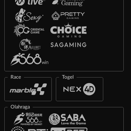
Race
Togel
Olahraga