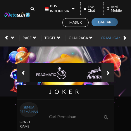
BHS
Live
Versi
Chat
Mobile
INDONESIA
DAFTAR
MASUK
CASINO
RACE
TOGEL
OLAHRAGA
CRASH GAME
JOKER
SEMUA
PERMAINAN
CRASH
GAME