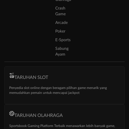
Crash
Game
Arcade
Poker
E-Sports
Sabung
Ayam
TARUHAN SLOT
Penyedia slot online dengan beragam pilihan game menarik yang
memudahkan pemain untuk mencapai jackpot
TARUHAN OLAHRAGA
Sportsbook Gaming Platform Terbaik menawarkan lebih banyak game,