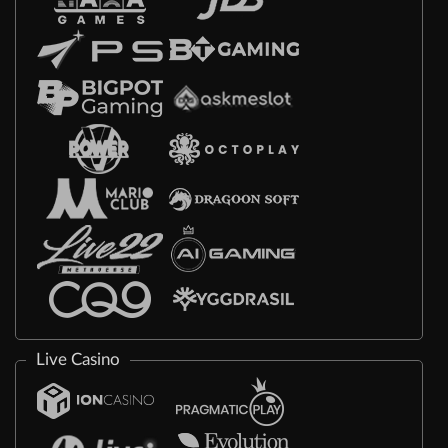
Live Casino