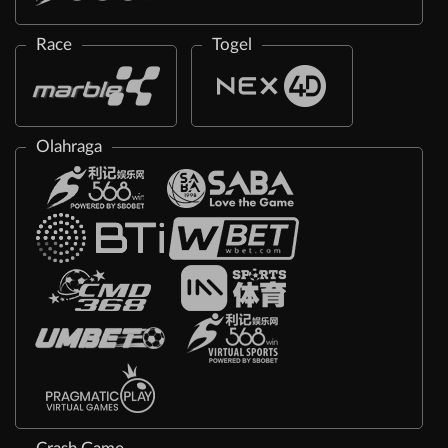
Race
Togel
Olahraga