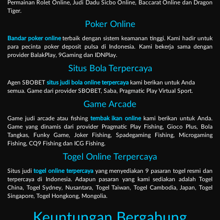
Permainan Rolet Online, Judi Dadu Sicbo Online, Baccarat Online dan Dragon
Tiger.
Poker Online
Bandar poker online
terbaik dengan sistem keamanan tinggi. Kami hadir untuk
para pecinta poker deposit pulsa di Indonesia. Kami bekerja sama dengan
provider BalakPlay, 9Gaming dan IDNPlay.
Situs Bola Terpercaya
Agen SBOBET
situs judi bola online terpercaya
kami berikan untuk Anda
semua. Game dari provider SBOBET, Saba, Pragmatic Play Virtual Sport.
Game Arcade
Game judi arcade atau fishing
tembak ikan online
kami berikan untuk Anda.
Game yang dinamis dari provider Pragmatic Play Fishing, Gioco Plus, Bola
Tangkas, Funky Game, Joker Fishing, Spadegaming Fishing, Microgaming
Fishing, CQ9 Fishing dan ICG Fishing.
Togel Online Terpercaya
Situs judi
togel online terpercaya
yang menyediakan 9 pasaran togel resmi dan
terpercaya di Indonesia. Adapun pasaran yang kami sediakan adalah Togel
China, Togel Sydney, Nusantara, Togel Taiwan, Togel Cambodia, Japan, Togel
Singapore, Togel Hongkong, Mongolia.
Keuntungan Bergabung