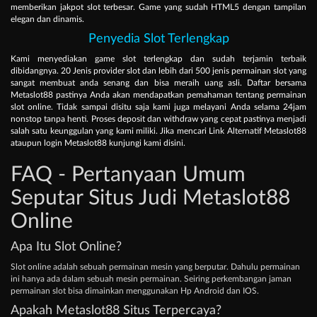
memberikan jakpot slot terbesar. Game yang sudah HTML5 dengan tampilan
elegan dan dinamis.
Penyedia Slot Terlengkap
Kami menyediakan game slot terlengkap dan sudah terjamin terbaik
dibidangnya. 20 Jenis provider slot dan lebih dari 500 jenis permainan slot yang
sangat membuat anda senang dan bisa meraih uang asli. Daftar bersama
Metaslot88 pastinya Anda akan mendapatkan pemahaman tentang permainan
slot online. Tidak sampai disitu saja kami juga melayani Anda selama 24jam
nonstop tanpa henti. Proses deposit dan withdraw yang cepat pastinya menjadi
salah satu keunggulan yang kami miliki. Jika mencari Link Alternatif Metaslot88
ataupun login Metaslot88 kunjungi kami disini.
FAQ - Pertanyaan Umum
Seputar Situs Judi Metaslot88
Online
Apa Itu Slot Online?
Slot online adalah sebuah permainan mesin yang berputar. Dahulu permainan
ini hanya ada dalam sebuah mesin permainan. Seiring perkembangan jaman
permainan slot bisa dimainkan menggunakan Hp Android dan IOS.
Apakah Metaslot88 Situs Terpercaya?