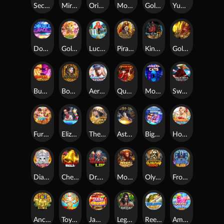
Secret of Goddess
Miracle Ring
Oriental Treasures
Mountain Spirit
Gold of the King
Yummy Kitchen
Double Race
Golden Kitty
Lucky Waterfalls
Pirate's Treasure
King of Pig
Gold Dragon
Buffalo Begins
Book of Pharaoh
Aero Adventure
Queen's Bow
Moonlight Cats
Sword Master
Fury Fighters
Elizabeth Lab
The Fates of Sisters
Astro Luck
BigBang Spin
Hottie’s Vacation
Diamond Mask
Cherry Bell
Dr.Franken’s Lab
Monkey King
Olympus Legend
Frozen Blade
Ancient Stones
Toy of Legend
Jam Crush
Legend of Tarzan
Reel Bass Family
Amazing Soda Rush