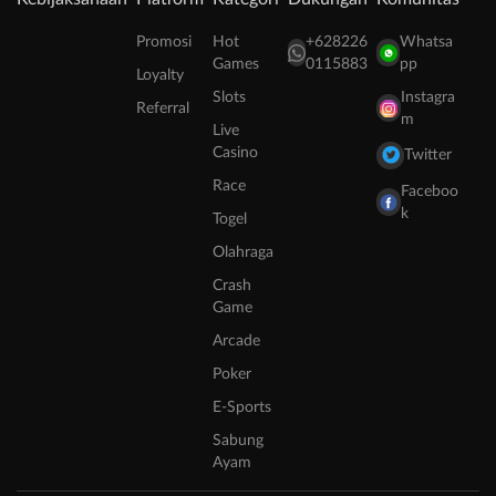
Promosi
Hot
+628226
Whatsa
Games
0115883
pp
Loyalty
Slots
Instagra
Referral
m
Live
Casino
Twitter
Race
Faceboo
k
Togel
Olahraga
Crash
Game
Arcade
Poker
E-Sports
Sabung
Ayam