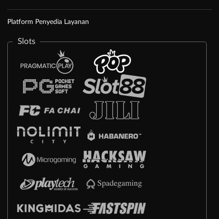
Platform Penyedia Layanan
Slots