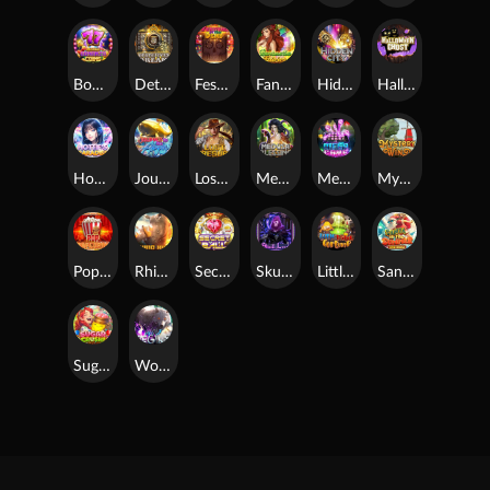
Bonanza Coins
Detective’s Dream
Festival of the Dead
Fantastic Faries
Hidden City
Halloween Ghost
Hottie’s Paradise
Journey to the Abyss
Lost Treasure
Medusa’s Blessing
Mega Cave
Mystery Wind
Pop Popcorns
Rhino King
Secret Ball
Skull Lord
Little Witch's Fortune
Santa in the Summer
Sugar Crush!
Wolf Begins