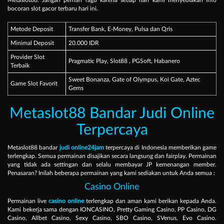
bocoran slot gacor terbaru hari ini.
Metode Deposit
Transfer Bank, E-Money, Pulsa dan Qris
Minimal Deposit
20.000 IDR
Provider Slot
Pragmatic Play, Slot88 , PGSoft, Habanero
Terbaik
Sweet Bonanza, Gate of Olympus, Koi Gate, Aztec
Game Slot Favorit
Gems
Metaslot88 Bandar Judi Online
Terpercaya
Metaslot88 bandar
judi online24jam
terpercaya di Indonesia memberikan game
terlengkap. Semua permainan disajikan secara langsung dan fairplay. Permainan
yang tidak ada settingan dan selalu membayar JP kemenangan member.
Penasaran? Inilah beberapa permainan yang kami sediakan untuk Anda semua :
Casino Online
Permainan live
casino online
terlengkap dan aman kami berikan kepada Anda.
Kami bekerja sama dengan IONCASINO, Pretty Gaming Casino, PP Casino, DG
Casino, Allbet Casino, Sexy Casino, SBO Casino, SVenus, Evo Casino.