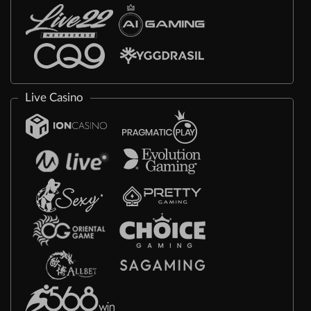
Live Casino