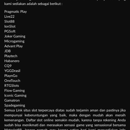
kami sediakan adalah sebagai berikut :
Pragmatic Play
Live22
Slot88
IonSlot
PGSoft
Joker Gaming
Microgaming
Advant Play
JDB
Playtech
Habanero
CQ9
YGGDrasil
PlaynGo
OneTouch
RTGSlots
Flow Gaming
Iconic Gaming
Gamatron
Spadegaming
Semua Link situs slot terpercaya diatas sudah terjamin aman dan pastinya jika
mempunyai keberuntungan yang baik, maka dengan mudah akan meraih
kemenangan. Daftar slot online semakin mudah, karena tanpa rekening Anda
sudah bisa menikmati dan merasakan sensasi game yang sensasional bersama
Metaslot88. Jangan pernah ragu karena setiap hari kami menyediakan info