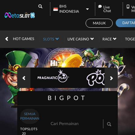
BHS
Live
Ve
Chat
M
INDONESIA
DAFTA
MASUK
IDR
12,689,783,
HOT GAMES
SLOTS
LIVE CASINO
RACE
TOG
BIGPOT
SEMUA
PERMAINAN
TOP
SLOTS
20